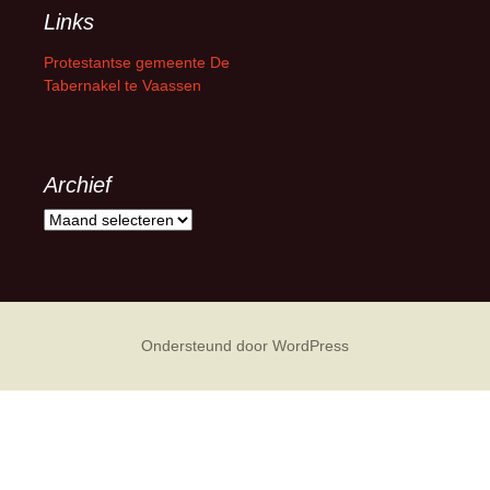
Links
Protestantse gemeente De
Tabernakel te Vaassen
Archief
Archief
Ondersteund door WordPress