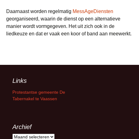
Daarnaast worden regelmatig
MessAgeDiensten
georganiseerd, waarin de dienst op een alternatieve
manier wordt vormgegeven. Het uit zich ook in de
liedkeuze en dat er vaak een koor of band aan meewerkt.
Links
Protestantse gemeente De
Tabernakel te Vaassen
Archief
Archief