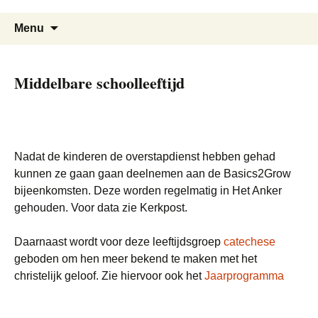
Ga
Zoeken
naar
Menu
naar:
de
inhoud
Middelbare schoolleeftijd
Nadat de kinderen de overstapdienst hebben gehad
kunnen ze gaan gaan deelnemen aan de Basics2Grow
bijeenkomsten. Deze worden regelmatig in Het Anker
gehouden. Voor data zie Kerkpost.
Daarnaast wordt voor deze leeftijdsgroep
catechese
geboden om hen meer bekend te maken met het
christelijk geloof. Zie hiervoor ook het
Jaarprogramma