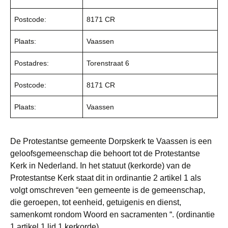
Postcode:
8171 CR
Plaats:
Vaassen
Postadres:
Torenstraat 6
Postcode:
8171 CR
Plaats:
Vaassen
De Protestantse gemeente Dorpskerk te Vaassen is een
geloofsgemeenschap die behoort tot de Protestantse
Kerk in Nederland. In het statuut (kerkorde) van de
Protestantse Kerk staat dit in ordinantie 2 artikel 1 als
volgt omschreven “een gemeente is de gemeenschap,
die geroepen, tot eenheid, getuigenis en dienst,
samenkomt rondom Woord en sacramenten “. (ordinantie
1 artikel 1 lid 1 kerkorde).