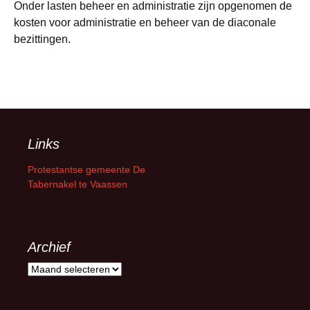
Onder lasten beheer en administratie zijn opgenomen de
kosten voor administratie en beheer van de diaconale
bezittingen.
Links
Protestantse gemeente De
Tabernakel te Vaassen
Archief
Archief