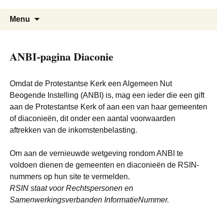
Ga
Zoeken
naar
Menu
naar:
de
inhoud
ANBI-pagina Diaconie
Omdat de Protestantse Kerk een Algemeen Nut
Beogende Instelling (ANBI) is, mag een ieder die een gift
aan de Protestantse Kerk of aan een van haar gemeenten
of diaconieën, dit onder een aantal voorwaarden
aftrekken van de inkomstenbelasting.
Om aan de vernieuwde wetgeving rondom ANBI te
voldoen dienen de gemeenten en diaconieën de RSIN-
nummers op hun site te vermelden.
RSIN staat voor Rechtspersonen en
Samenwerkingsverbanden InformatieNummer.